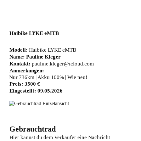
Haibike LYKE eMTB
Modell:
Haibike LYKE eMTB
Name:
Pauline Kleger
Kontakt:
pauline.kleger@icloud.com
Anmerkungen:
Nur 736km | Akku 100% | Wie neu!
Preis:
3500
€
Eingestellt:
09.05.2026
Gebrauchtrad
Hier kannst du dem Verkäufer eine Nachricht