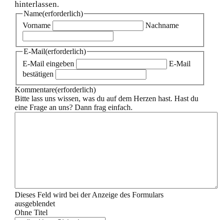
hinterlassen.
Name
(erforderlich)
Vorname
Nachname
E-Mail
(erforderlich)
E-Mail eingeben
E-Mail
bestätigen
Kommentare
(erforderlich)
Bitte lass uns wissen, was du auf dem Herzen hast. Hast du
eine Frage an uns? Dann frag einfach.
Dieses Feld wird bei der Anzeige des Formulars
ausgeblendet
Ohne Titel