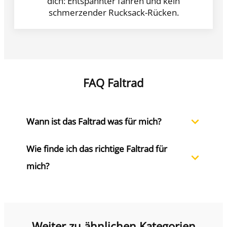
dich: Entspannter fahren und kein
schmerzender Rucksack-Rücken.
FAQ Faltrad
Wann ist das Faltrad was für mich?
Wie finde ich das richtige Faltrad für 
mich?
Weiter zu ähnlichen Kategorien