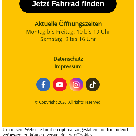
Jetzt Fahrrad finden
Aktuelle Öffnungszeiten
Montag bis Freitag: 10 bis 19 Uhr
Samstag: 9 bis 16 Uhr
Datenschutz
Impressum
© Copyright
2026
. All rights reserved.
Um unsere Webseite für dich optimal zu gestalten und fortlaufend
verbessern zu können, verwenden wir Cookies.