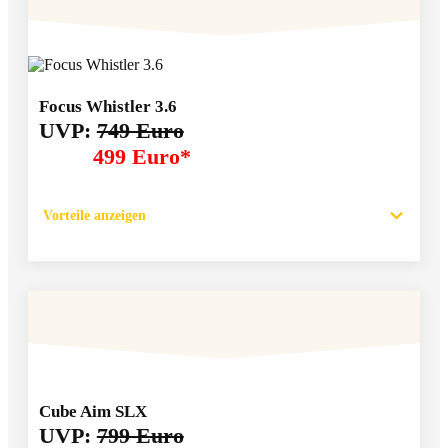
Focus Whistler 3.6
UVP:
749 Euro
499 Euro*
Vorteile anzeigen
Cube Aim SLX
UVP:
799 Euro