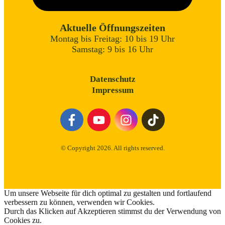
Aktuelle Öffnungszeiten
Montag bis Freitag: 10 bis 19 Uhr
Samstag: 9 bis 16 Uhr
Datenschutz
Impressum
© Copyright
2026
. All rights reserved.
Um unsere Webseite für dich optimal zu gestalten und fortlaufend
verbessern zu können, verwenden wir Cookies.
Durch das Klicken auf Akzeptieren stimmst du der Verwendung von
Cookies zu.